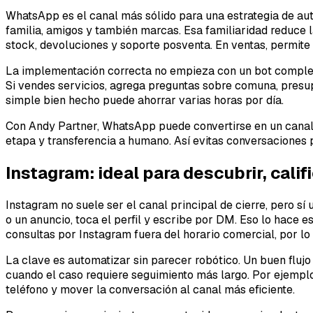
WhatsApp es el canal más sólido para una estrategia de aut
familia, amigos y también marcas. Esa familiaridad reduce la
stock, devoluciones y soporte posventa. En ventas, permite c
La implementación correcta no empieza con un bot complejo,
Si vendes servicios, agrega preguntas sobre comuna, presup
simple bien hecho puede ahorrar varias horas por día.
Con Andy Partner, WhatsApp puede convertirse en un canal 
etapa y transferencia a humano. Así evitas conversaciones p
Instagram: ideal para descubrir, cali
Instagram no suele ser el canal principal de cierre, pero sí
o un anuncio, toca el perfil y escribe por DM. Eso lo hac
consultas por Instagram fuera del horario comercial, por lo
La clave es automatizar sin parecer robótico. Un buen fluj
cuando el caso requiere seguimiento más largo. Por ejemplo:
teléfono y mover la conversación al canal más eficiente.