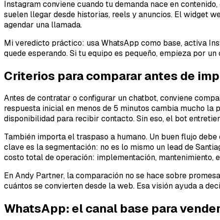
Instagram conviene cuando tu demanda nace en contenido, c
suelen llegar desde historias, reels y anuncios. El widget w
agendar una llamada.
Mi veredicto práctico: usa WhatsApp como base, activa Ins
quede esperando. Si tu equipo es pequeño, empieza por un c
Criterios para comparar antes de im
Antes de contratar o configurar un chatbot, conviene compar
respuesta inicial en menos de 5 minutos cambia mucho la pr
disponibilidad para recibir contacto. Sin eso, el bot entretie
También importa el traspaso a humano. Un buen flujo debe de
clave es la segmentación: no es lo mismo un lead de Santiag
costo total de operación: implementación, mantenimiento, 
En Andy Partner, la comparación no se hace sobre promesas
cuántos se convierten desde la web. Esa visión ayuda a deci
WhatsApp: el canal base para vender