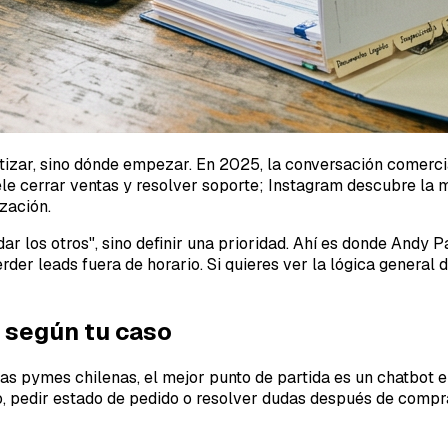
matizar, sino dónde empezar. En 2025, la conversación comerc
e cerrar ventas y resolver soporte; Instagram descubre la m
zación.
dar los otros", sino definir una prioridad. Ahí es donde Andy
er leads fuera de horario. Si quieres ver la lógica general d
e según tu caso
 las pymes chilenas, el mejor punto de partida es un chatbot
ho, pedir estado de pedido o resolver dudas después de comp