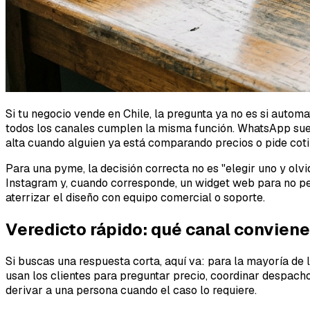
Si tu negocio vende en Chile, la pregunta ya no es si auto
todos los canales cumplen la misma función. WhatsApp suel
alta cuando alguien ya está comparando precios o pide coti
Para una pyme, la decisión correcta no es "elegir uno y olvi
Instagram y, cuando corresponde, un widget web para no perd
aterrizar el diseño con equipo comercial o soporte.
Veredicto rápido: qué canal convien
Si buscas una respuesta corta, aquí va: para la mayoría de
usan los clientes para preguntar precio, coordinar despac
derivar a una persona cuando el caso lo requiere.