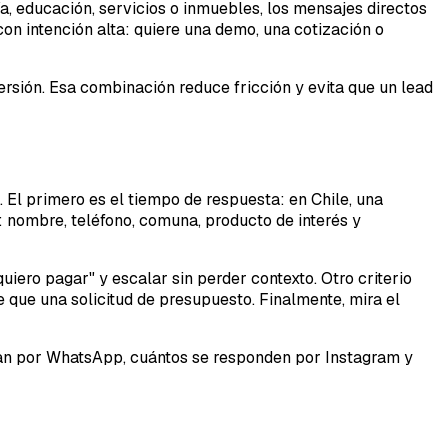
, educación, servicios o inmuebles, los mensajes directos
 con intención alta: quiere una demo, una cotización o
sión. Esa combinación reduce fricción y evita que un lead
. El primero es el tiempo de respuesta: en Chile, una
 nombre, teléfono, comuna, producto de interés y
iero pagar" y escalar sin perder contexto. Otro criterio
 que una solicitud de presupuesto. Finalmente, mira el
ran por WhatsApp, cuántos se responden por Instagram y