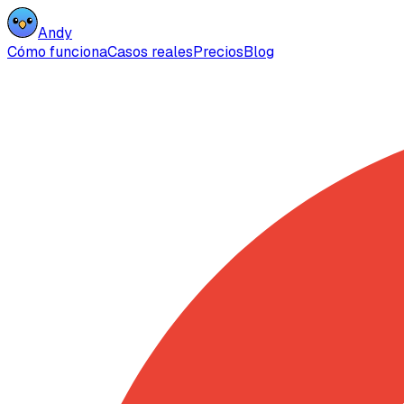
Andy
Cómo funciona
Casos reales
Precios
Blog