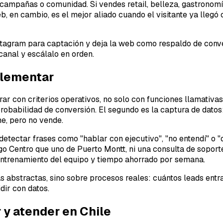
ampañas o comunidad. Si vendes retail, belleza, gastronomía
eb, en cambio, es el mejor aliado cuando el visitante ya llegó
tagram para captación y deja la web como respaldo de conver
anal y escálalo en orden.
plementar
ar con criterios operativos, no solo con funciones llamativas
obabilidad de conversión. El segundo es la captura de datos:
ne, pero no vende.
tectar frases como "hablar con ejecutivo", "no entendí" o "qu
o Centro que uno de Puerto Montt, ni una consulta de soporte
entrenamiento del equipo y tiempo ahorrado por semana.
 abstractas, sino sobre procesos reales: cuántos leads ent
dir con datos.
 y atender en Chile