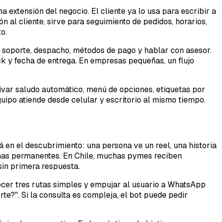
xtensión del negocio. El cliente ya lo usa para escribir a
n al cliente, sirve para seguimiento de pedidos, horarios,
o.
, soporte, despacho, métodos de pago y hablar con asesor.
ck y fecha de entrega. En empresas pequeñas, un flujo
var saludo automático, menú de opciones, etiquetas por
uipo atiende desde celular y escritorio al mismo tiempo.
á en el descubrimiento: una persona ve un reel, una historia
pañas permanentes. En Chile, muchas pymes reciben
sin primera respuesta.
ecer tres rutas simples y empujar al usuario a WhatsApp
e?". Si la consulta es compleja, el bot puede pedir