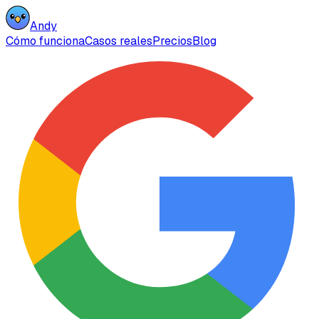
Andy
Cómo funciona
Casos reales
Precios
Blog