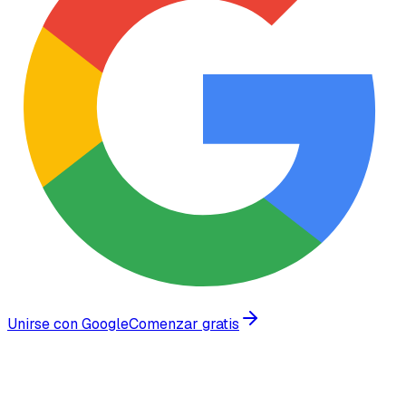
Unirse con Google
Comenzar gratis
Confiado por empresas en crecimiento en todo el mundo