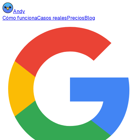
Andy
Cómo funciona
Casos reales
Precios
Blog