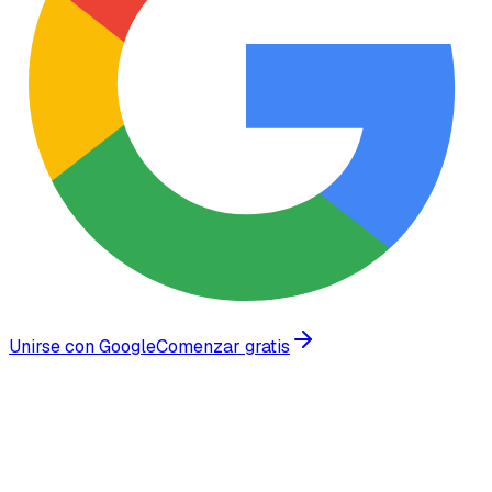
Unirse con Google
Comenzar gratis
Confiado por empresas en crecimiento en todo el mundo