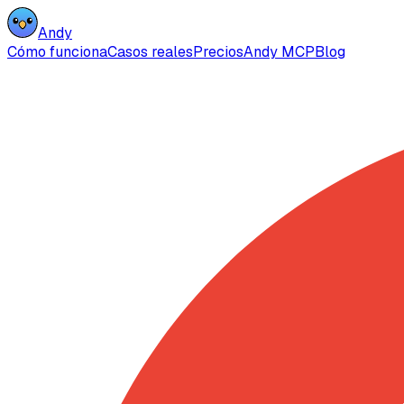
Andy
Cómo funciona
Casos reales
Precios
Andy MCP
Blog