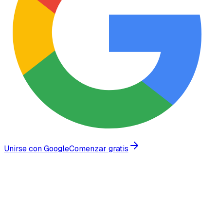
Unirse con Google
Comenzar gratis
Confiado por empresas en crecimiento en todo el mundo