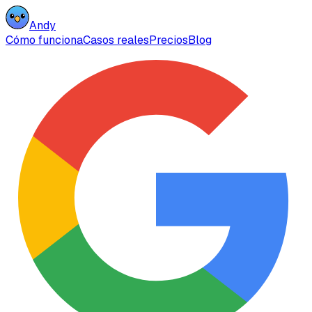
Andy
Cómo funciona
Casos reales
Precios
Blog