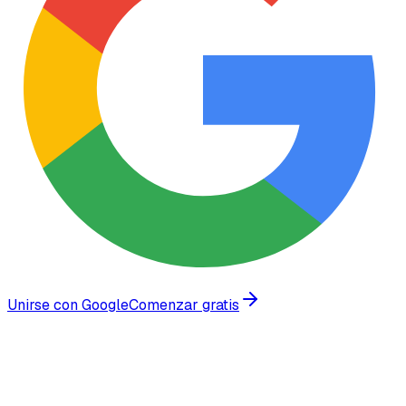
Unirse con Google
Comenzar gratis
Confiado por empresas en crecimiento en todo el mundo