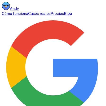
Andy
Cómo funciona
Casos reales
Precios
Blog