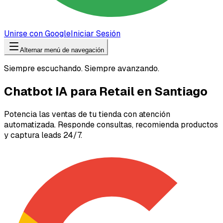
Unirse con Google
Iniciar Sesión
Alternar menú de navegación
Siempre escuchando. Siempre avanzando.
Chatbot IA para Retail en Santiago
Potencia las ventas de tu tienda con atención
automatizada. Responde consultas, recomienda productos
y captura leads 24/7.