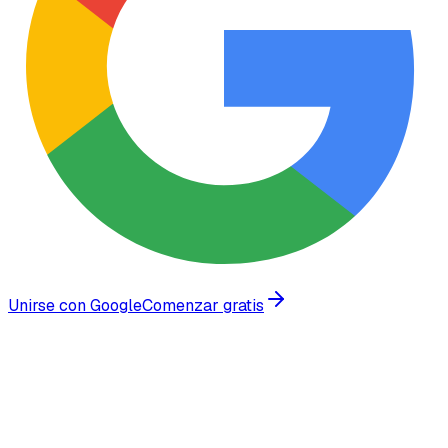
Unirse con Google
Comenzar gratis
Confiado por empresas en crecimiento en todo el mundo