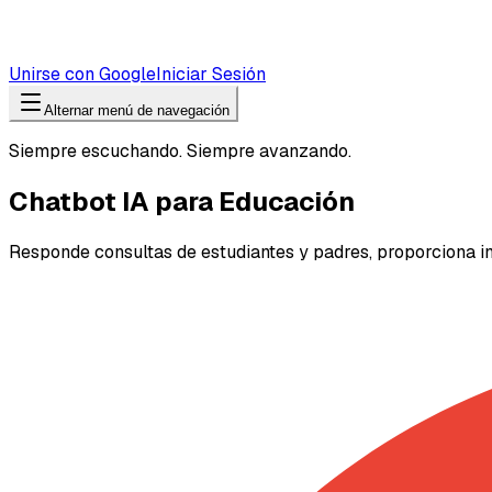
Unirse con Google
Iniciar Sesión
Alternar menú de navegación
Siempre escuchando. Siempre avanzando.
Chatbot IA para Educación
Responde consultas de estudiantes y padres, proporciona in