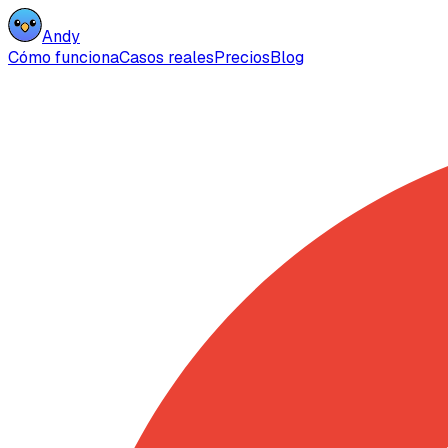
Andy
Cómo funciona
Casos reales
Precios
Blog