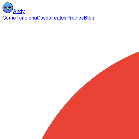
Andy
Cómo funciona
Casos reales
Precios
Blog