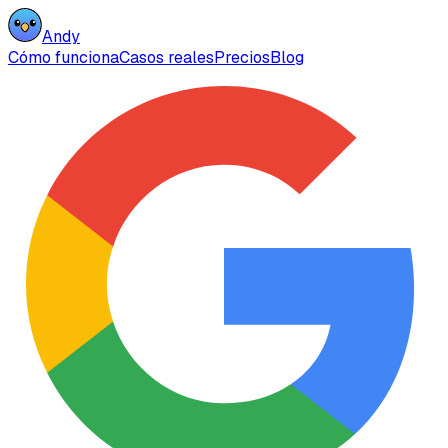
Andy
Cómo funciona
Casos reales
Precios
Blog