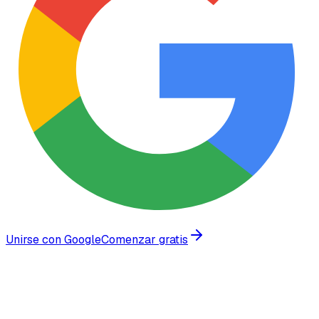
Unirse con Google
Comenzar gratis
Confiado por empresas en crecimiento en todo el mundo