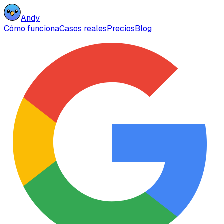
Andy
Cómo funciona
Casos reales
Precios
Blog