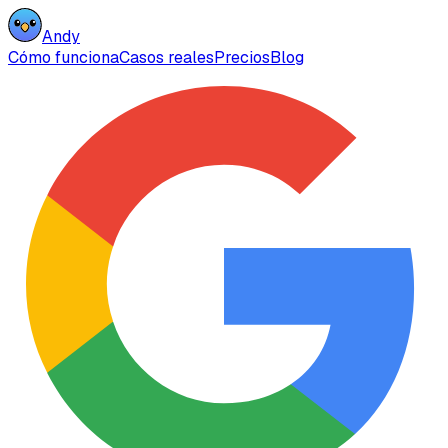
Andy
Cómo funciona
Casos reales
Precios
Blog