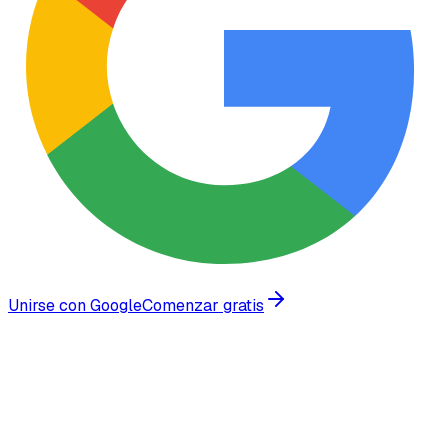
Unirse con Google
Comenzar gratis
Confiado por empresas en crecimiento en todo el mundo