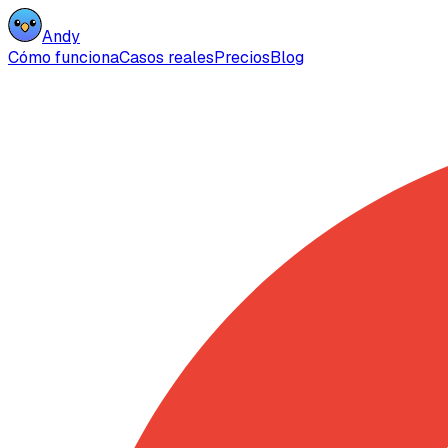
Andy
Cómo funciona
Casos reales
Precios
Blog