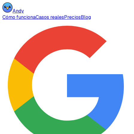
Andy
Cómo funciona
Casos reales
Precios
Blog