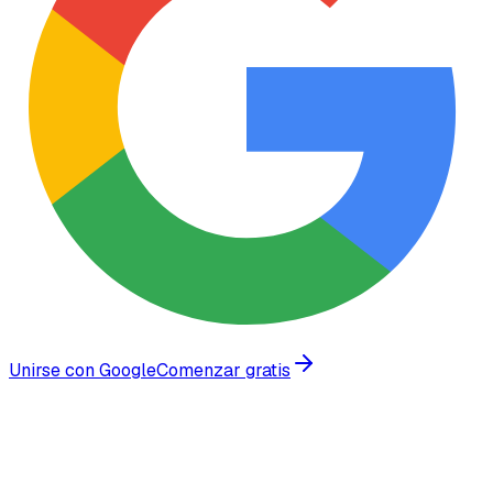
Unirse con Google
Comenzar gratis
Confiado por empresas en crecimiento en todo el mundo