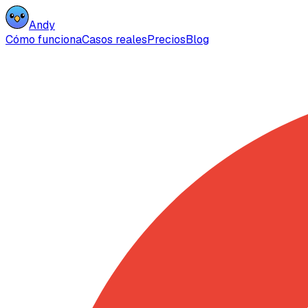
Andy
Cómo funciona
Casos reales
Precios
Blog