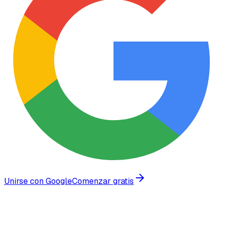
Unirse con Google
Comenzar gratis
Lo que construimos