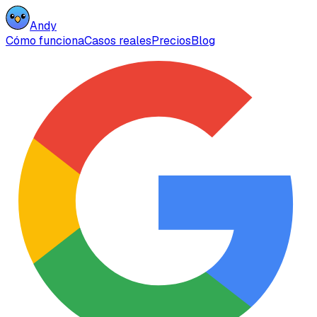
Andy
Cómo funciona
Casos reales
Precios
Blog