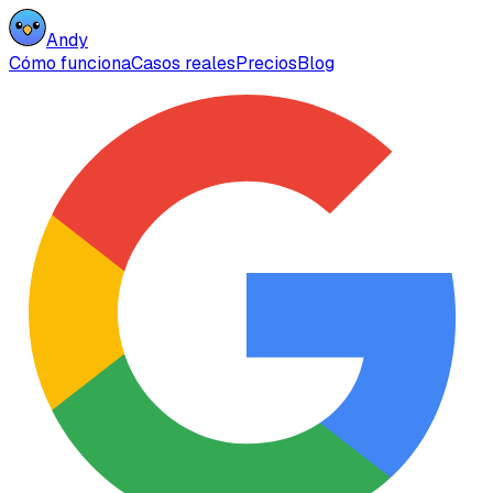
Andy
Cómo funciona
Casos reales
Precios
Blog