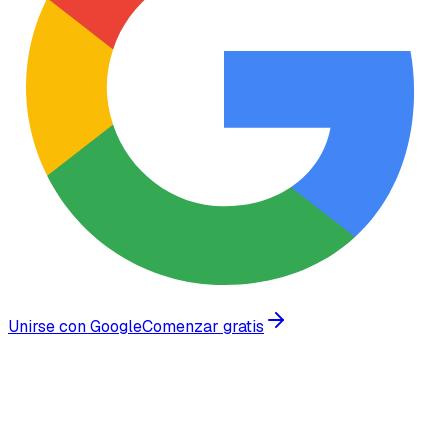
Unirse con Google
Comenzar gratis
Confiado por empresas en crecimiento en todo el mundo