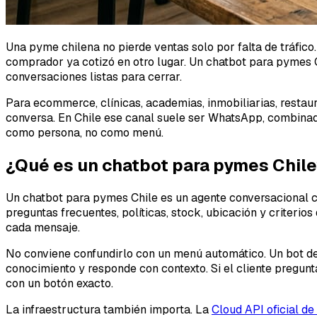
Una pyme chilena no pierde ventas solo por falta de tráfic
comprador ya cotizó en otro lugar. Un chatbot para pymes C
conversaciones listas para cerrar.
Para ecommerce, clínicas, academias, inmobiliarias, restaura
conversa. En Chile ese canal suele ser WhatsApp, combinado 
como persona, no como menú.
¿Qué es un chatbot para pymes Chil
Un chatbot para pymes Chile es un agente conversacional co
preguntas frecuentes, políticas, stock, ubicación y criteri
cada mensaje.
No conviene confundirlo con un menú automático. Un bot de r
conocimiento y responde con contexto. Si el cliente pregunt
con un botón exacto.
La infraestructura también importa. La
Cloud API oficial d