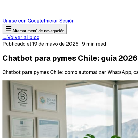
Unirse con Google
Iniciar Sesión
Alternar menú de navegación
←
Volver al blog
Publicado el 19 de mayo de 2026 · 9 min read
Chatbot para pymes Chile: guía 2026
Chatbot para pymes Chile: cómo automatizar WhatsApp, capta