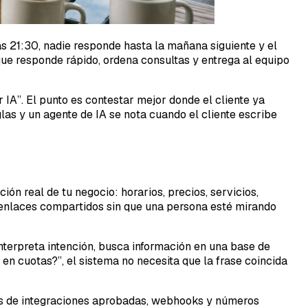
as 21:30, nadie responde hasta la mañana siguiente y el
ue responde rápido, ordena consultas y entrega al equipo
 IA”. El punto es contestar mejor donde el cliente ya
las y un agente de IA se nota cuando el cliente escribe
n real de tu negocio: horarios, precios, servicios,
o enlaces compartidos sin que una persona esté mirando
nterpreta intención, busca información en una base de
en cuotas?”, el sistema no necesita que la frase coincida
s de integraciones aprobadas, webhooks y números