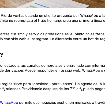
o. Pierde ventas cuando un cliente pregunta por WhatsApp a l
hile no reemplaza el trato humano: crea una primera línea q
ntes, turismo y servicios profesionales, el punto no es “tener
con sitio web e Instagram. La diferencia entre un bot de reg
e?
nectado a tus canales comerciales y entrenado con informació
os de derivación. Puede responder en tu sitio web, WhatsApp 
eglas sirve para “presiona 1 para ventas”. Un agente de IA i
a “¿atienden Providencia después de las 7?” o “¿puedo pagar 
e WhatsApp
permite que negocios gestionen mensajes a travé