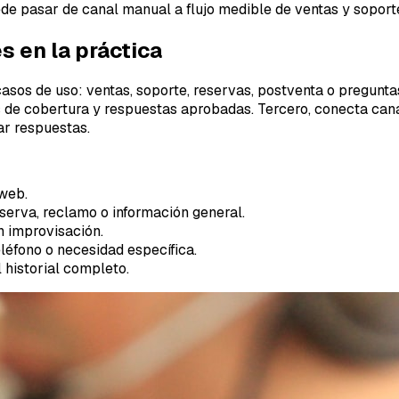
de pasar de canal manual a flujo medible de ventas y soport
 en la práctica
casos de uso: ventas, soporte, reservas, postventa o pregunta
nas de cobertura y respuestas aprobadas. Tercero, conecta c
ar respuestas.
 web.
reserva, reclamo o información general.
 improvisación.
eléfono o necesidad específica.
 historial completo.