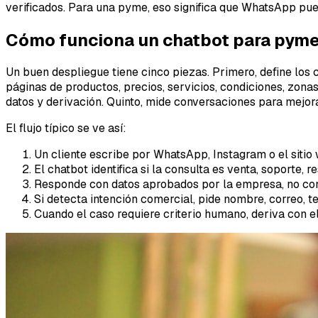
verificados. Para una pyme, eso significa que WhatsApp pue
Cómo funciona un chatbot para pymes
Un buen despliegue tiene cinco piezas. Primero, define los 
páginas de productos, precios, servicios, condiciones, zo
datos y derivación. Quinto, mide conversaciones para mejor
El flujo típico se ve así:
Un cliente escribe por WhatsApp, Instagram o el sitio
El chatbot identifica si la consulta es venta, soporte, 
Responde con datos aprobados por la empresa, no con
Si detecta intención comercial, pide nombre, correo, t
Cuando el caso requiere criterio humano, deriva con el