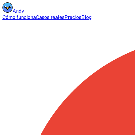
Andy
Cómo funciona
Casos reales
Precios
Blog