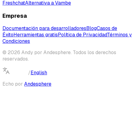
Freshchat
Alternativa a Vambe
Empresa
Documentación para desarrolladores
Blog
Casos de
Éxito
Herramientas gratis
Política de Privacidad
Términos y
Condiciones
© 2026 Andy por Andesphere. Todos los derechos
reservados.
Español
/
English
Echo por
Andesphere