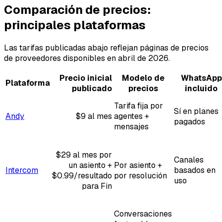
Comparación de precios:
principales plataformas
Las tarifas publicadas abajo reflejan páginas de precios
de proveedores disponibles en abril de 2026.
Precio inicial
Modelo de
WhatsApp
Plataforma
publicado
precios
incluido
Tarifa fija por
Sí en planes
Andy
$9 al mes
agentes +
pagados
mensajes
$29 al mes por
Canales
un asiento +
Por asiento +
Intercom
basados en
$0.99/resultado
por resolución
uso
para Fin
Conversaciones