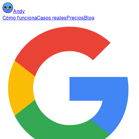
Andy
Cómo funciona
Casos reales
Precios
Blog