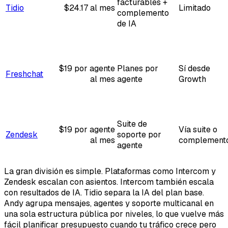
facturables +
Tidio
$24.17 al mes
Limitado
complemento
de IA
$19 por agente
Planes por
Sí desde
Freshchat
al mes
agente
Growth
Suite de
$19 por agente
Vía suite o
Zendesk
soporte por
al mes
complement
agente
La gran división es simple. Plataformas como Intercom y
Zendesk escalan con asientos. Intercom también escala
con resultados de IA. Tidio separa la IA del plan base.
Andy agrupa mensajes, agentes y soporte multicanal en
una sola estructura pública por niveles, lo que vuelve más
fácil planificar presupuesto cuando tu tráfico crece pero