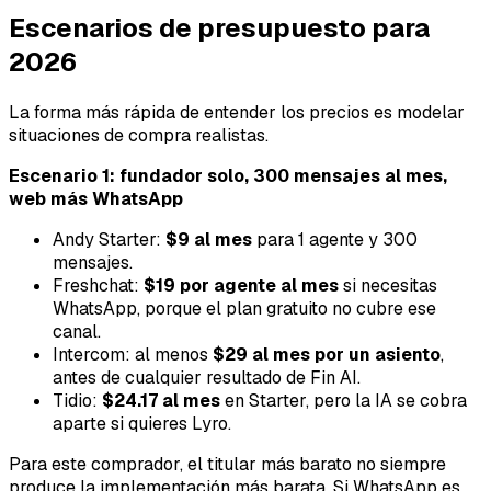
Escenarios de presupuesto para
2026
La forma más rápida de entender los precios es modelar
situaciones de compra realistas.
Escenario 1: fundador solo, 300 mensajes al mes,
web más WhatsApp
Andy Starter:
$9 al mes
para 1 agente y 300
mensajes.
Freshchat:
$19 por agente al mes
si necesitas
WhatsApp, porque el plan gratuito no cubre ese
canal.
Intercom: al menos
$29 al mes por un asiento
,
antes de cualquier resultado de Fin AI.
Tidio:
$24.17 al mes
en Starter, pero la IA se cobra
aparte si quieres Lyro.
Para este comprador, el titular más barato no siempre
produce la implementación más barata. Si WhatsApp es