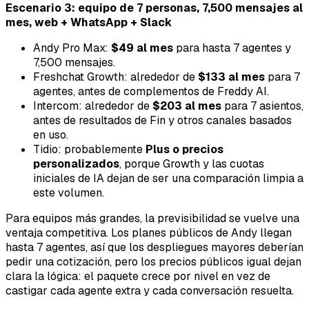
Escenario 3: equipo de 7 personas, 7,500 mensajes al
mes, web + WhatsApp + Slack
Andy Pro Max:
$49 al mes
para hasta 7 agentes y
7,500 mensajes.
Freshchat Growth: alrededor de
$133 al mes
para 7
agentes, antes de complementos de Freddy AI.
Intercom: alrededor de
$203 al mes
para 7 asientos,
antes de resultados de Fin y otros canales basados
en uso.
Tidio: probablemente
Plus o precios
personalizados
, porque Growth y las cuotas
iniciales de IA dejan de ser una comparación limpia a
este volumen.
Para equipos más grandes, la previsibilidad se vuelve una
ventaja competitiva. Los planes públicos de Andy llegan
hasta 7 agentes, así que los despliegues mayores deberían
pedir una cotización, pero los precios públicos igual dejan
clara la lógica: el paquete crece por nivel en vez de
castigar cada agente extra y cada conversación resuelta.