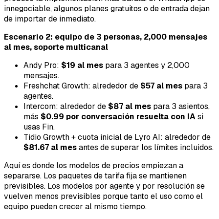
innegociable, algunos planes gratuitos o de entrada dejan
de importar de inmediato.
Escenario 2: equipo de 3 personas, 2,000 mensajes
al mes, soporte multicanal
Andy Pro:
$19 al mes
para 3 agentes y 2,000
mensajes.
Freshchat Growth: alrededor de
$57 al mes
para 3
agentes.
Intercom: alrededor de
$87 al mes
para 3 asientos,
más
$0.99 por conversación resuelta con IA
si
usas Fin.
Tidio Growth + cuota inicial de Lyro AI: alrededor de
$81.67 al mes
antes de superar los límites incluidos.
Aquí es donde los modelos de precios empiezan a
separarse. Los paquetes de tarifa fija se mantienen
previsibles. Los modelos por agente y por resolución se
vuelven menos previsibles porque tanto el uso como el
equipo pueden crecer al mismo tiempo.