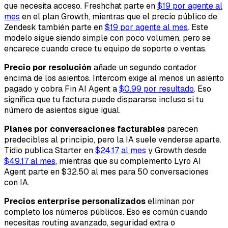
que necesita acceso. Freshchat parte en
$19 por agente al
mes
en el plan Growth, mientras que el precio público de
Zendesk también parte en
$19 por agente al mes
. Este
modelo sigue siendo simple con poco volumen, pero se
encarece cuando crece tu equipo de soporte o ventas.
Precio por resolución
añade un segundo contador
encima de los asientos. Intercom exige al menos un asiento
pagado y cobra Fin AI Agent a
$0.99 por resultado
. Eso
significa que tu factura puede dispararse incluso si tu
número de asientos sigue igual.
Planes por conversaciones facturables
parecen
predecibles al principio, pero la IA suele venderse aparte.
Tidio publica Starter en
$24.17 al mes
y Growth desde
$49.17 al mes
, mientras que su complemento Lyro AI
Agent parte en $32.50 al mes para 50 conversaciones
con IA.
Precios enterprise personalizados
eliminan por
completo los números públicos. Eso es común cuando
necesitas routing avanzado, seguridad extra o