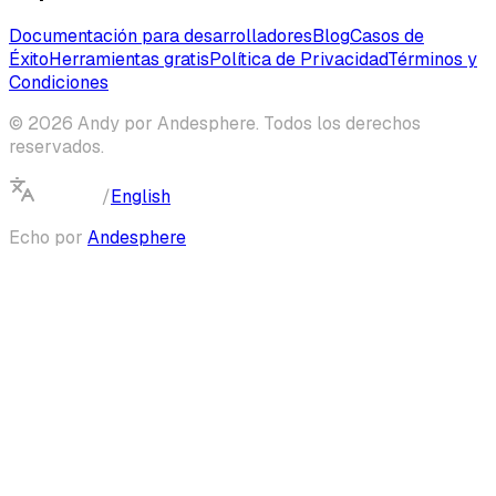
Documentación para desarrolladores
Blog
Casos de
Éxito
Herramientas gratis
Política de Privacidad
Términos y
Condiciones
© 2026 Andy por Andesphere. Todos los derechos
reservados.
Español
/
English
Echo por
Andesphere