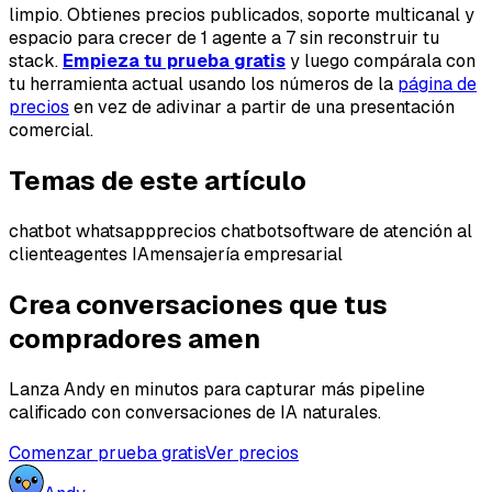
limpio. Obtienes precios publicados, soporte multicanal y
espacio para crecer de 1 agente a 7 sin reconstruir tu
stack.
Empieza tu prueba gratis
y luego compárala con
tu herramienta actual usando los números de la
página de
precios
en vez de adivinar a partir de una presentación
comercial.
Temas de este artículo
chatbot whatsapp
precios chatbot
software de atención al
cliente
agentes IA
mensajería empresarial
Crea conversaciones que tus
compradores amen
Lanza Andy en minutos para capturar más pipeline
calificado con conversaciones de IA naturales.
Comenzar prueba gratis
Ver precios